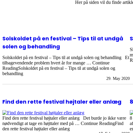
Her på siden vil du finde artik
Overlay
Solskoldet på en festival – Tips til at undgå
S
solen og behandling
S
m
Solskoldet på en festival – Tips til at undgå solen og behandling Et
R
tilbagevendende problem hvert år for mange … Continue
ReadingSolskoldet på en festival – Tips til at undgå solen og
behandling
29. May 2020
Find den rette festival højtaler eller anlæg
8
Find den rette festival højtaler eller anlæg Det burde jo ikke være
8
nødvendigt at tage en højttaler med på … Continue ReadingFind
a
den rette festival højtaler eller anlæg
e