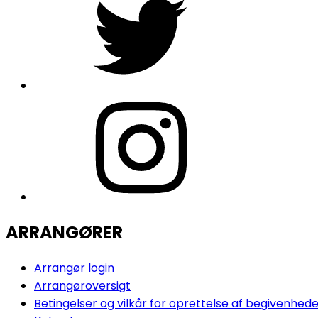
Insta
ARRANGØRER
Arrangør login
Arrangøroversigt
Betingelser og vilkår for oprettelse af begivenhed