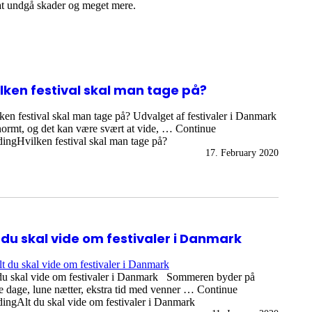
l at undgå skader og meget mere.
lken festival skal man tage på?
ken festival skal man tage på? Udvalget af festivaler i Danmark
normt, og det kan være svært at vide, … Continue
ingHvilken festival skal man tage på?
17. February 2020
 du skal vide om festivaler i Danmark
du skal vide om festivaler i Danmark Sommeren byder på
e dage, lune nætter, ekstra tid med venner … Continue
ingAlt du skal vide om festivaler i Danmark