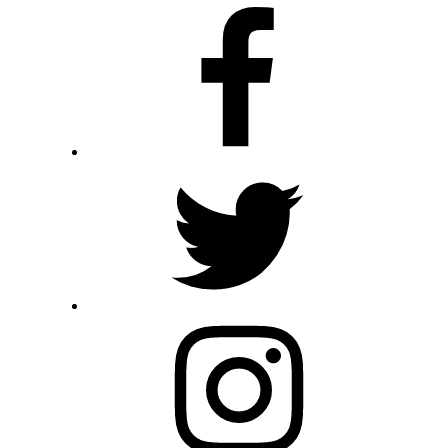
FB
Twitter
Insta