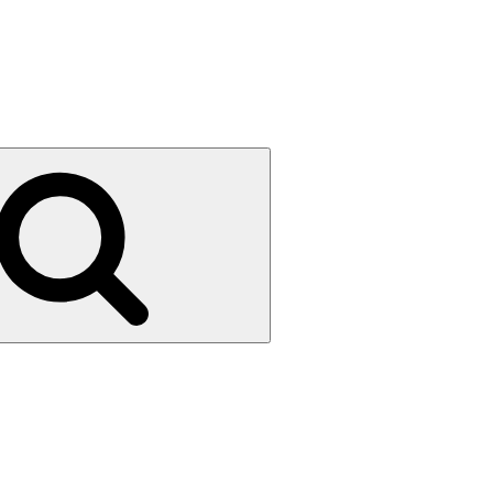
Search