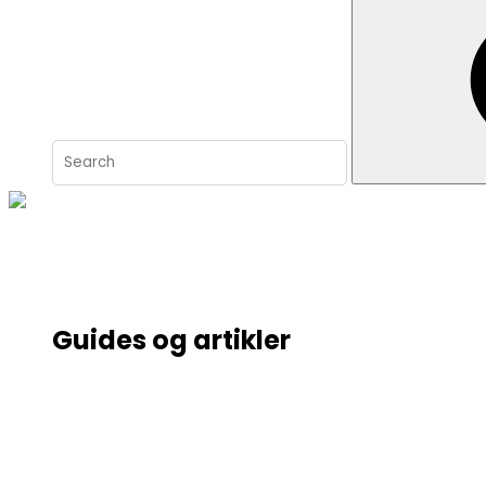
for:
Guides og artikler
Site