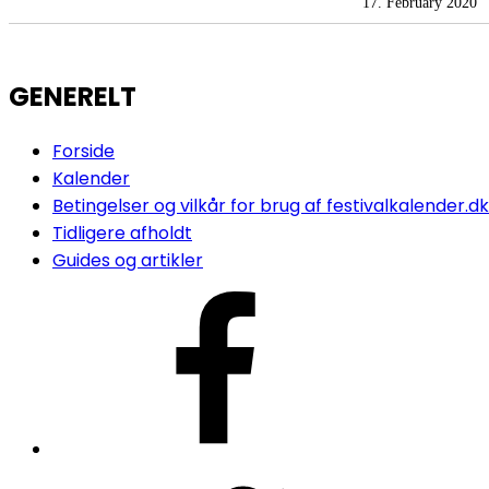
17. February 2020
GENERELT
Forside
Kalender
Betingelser og vilkår for brug af festivalkalender.dk
Tidligere afholdt
Guides og artikler
FB
Twitter