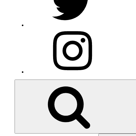
Insta
Search